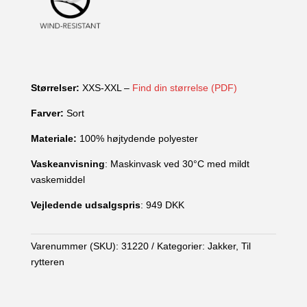
Størrelser:
XXS-XXL –
Find din størrelse (PDF)
Farver:
Sort
Materiale:
100% højtydende polyester
Vaskeanvisning
: Maskinvask ved 30°C med mildt
vaskemiddel
Vejledende udsalgspris
: 949 DKK
Varenummer (SKU):
31220
Kategorier:
Jakker
,
Til
rytteren