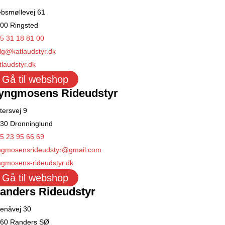
bsmøllevej 61
00 Ringsted
5 31 18 81 00
lg@katlaudstyr.dk
tlaudstyr.dk
Gå til webshop
yngmosens Rideudstyr
tersvej 9
30 Dronninglund
5 23 95 66 69
ngmosensrideudstyr@gmail.com
ngmosens-rideudstyr.dk
Gå til webshop
anders Rideudstyr
enåvej 30
60 Randers SØ