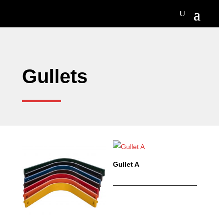
Gullets
Gullet A