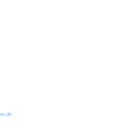
es.dk