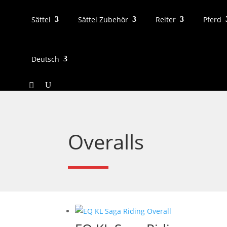
Sättel
Sättel Zubehör
Reiter
Pferd
Deutsch
Overalls